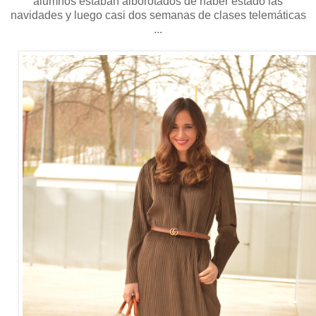
alumnos estaban alborotados de haber estado las
navidades y luego casi dos semanas de clases telemáticas
...