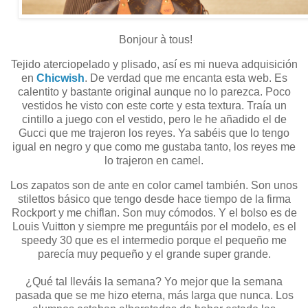
Bonjour à tous!
Tejido aterciopelado y plisado, así es mi nueva adquisición
en
Chicwish
. De verdad que me encanta esta web. Es
calentito y bastante original aunque no lo parezca. Poco
vestidos he visto con este corte y esta textura. Traía un
cintillo a juego con el vestido, pero le he añadido el de
Gucci que me trajeron los reyes. Ya sabéis que lo tengo
igual en negro y que como me gustaba tanto, los reyes me
lo trajeron en camel.
Los zapatos son de ante en color camel también. Son unos
stilettos básico que tengo desde hace tiempo de la firma
Rockport y me chiflan. Son muy cómodos. Y el bolso es de
Louis Vuitton y siempre me preguntáis por el modelo, es el
speedy 30 que es el intermedio porque el pequeño me
parecía muy pequeño y el grande super grande.
¿Qué tal lleváis la semana? Yo mejor que la semana
pasada que se me hizo eterna, más larga que nunca. Los