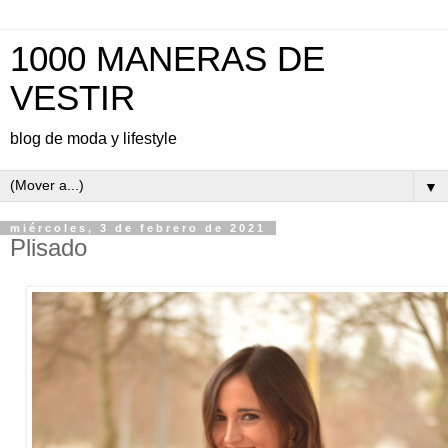
1000 MANERAS DE
VESTIR
blog de moda y lifestyle
▼
miércoles, 3 de febrero de 2021
Plisado