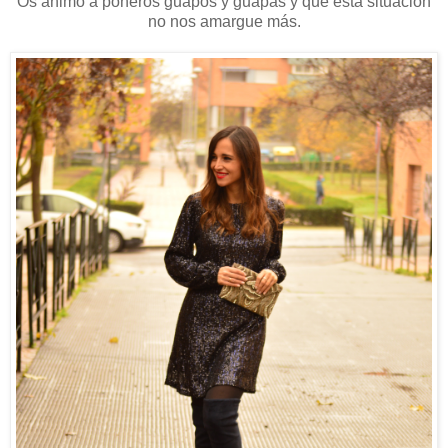
Os animo a poneros guapos y guapas y que esta situación
no nos amargue más.