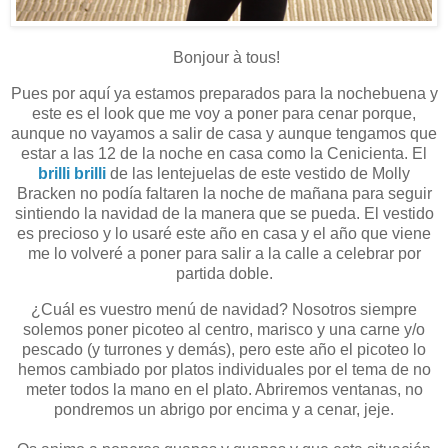
Bonjour à tous!
Pues por aquí ya estamos preparados para la nochebuena y
este es el look que me voy a poner para cenar porque,
aunque no vayamos a salir de casa y aunque tengamos que
estar a las 12 de la noche en casa como la Cenicienta. El
brilli brilli
de las lentejuelas de este vestido de Molly
Bracken no podía faltaren la noche de mañana para seguir
sintiendo la navidad de la manera que se pueda. El vestido
es precioso y lo usaré este año en casa y el año que viene
me lo volveré a poner para salir a la calle a celebrar por
partida doble.
¿Cuál es vuestro menú de navidad? Nosotros siempre
solemos poner picoteo al centro, marisco y una carne y/o
pescado (y turrones y demás), pero este año el picoteo lo
hemos cambiado por platos individuales por el tema de no
meter todos la mano en el plato. Abriremos ventanas, no
pondremos un abrigo por encima y a cenar, jeje.