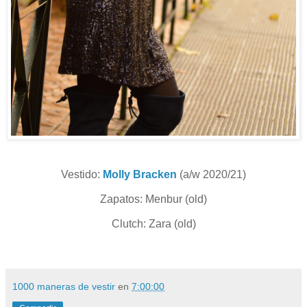
Vestido:
Molly Bracken
(a/w 2020/21)
Zapatos: Menbur (old)
Clutch: Zara (old)
1000 maneras de vestir
en
7:00:00