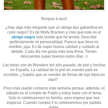
Bonjour à tous!
¿Hay algo más elegante que un abrigo tipo gabardina en
color negro? Es de Molly Bracken y creo que este es el
abrigo negro
más bonito que he tenido. Describe
perfectamente mi personalidad. Parece que lleva mi
nombre, jaja. Es de super buena calidad y cuidado al
detalle. Cada día me gusta más esta firma. Tienen
descuentos super buenos estos días :-)
Las botas son de Wonders del año pasado, de piel y hechas
en España. La calidad de la piel en nuestro país es
increíble. ¿Sabéis que un montón de firmas de lujo fabrican
aquí?
Poco más puedo contaros esta semana porque, además, el
sábado es el cumple de Pablo y estoy liada con el tema.
Solo lo celebraremos en familia, pero espero que sea
especial. Cuando cumpla 4 lo celebraremos por partida
doble.