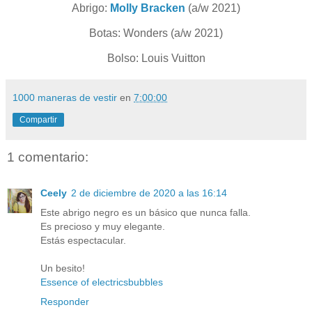
Abrigo:
Molly Bracken
(a/w 2021)
Botas: Wonders (a/w 2021)
Bolso: Louis Vuitton
1000 maneras de vestir
en
7:00:00
Compartir
1 comentario:
Ceely
2 de diciembre de 2020 a las 16:14
Este abrigo negro es un básico que nunca falla.
Es precioso y muy elegante.
Estás espectacular.
Un besito!
Essence of electricsbubbles
Responder