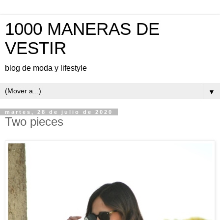
1000 MANERAS DE
VESTIR
blog de moda y lifestyle
▼
martes, 28 de julio de 2020
Two pieces