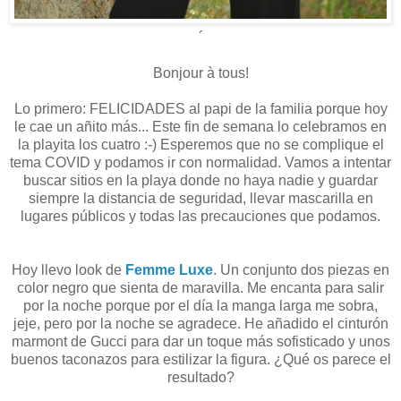
´
Bonjour à tous!
Lo primero: FELICIDADES al papi de la familia porque hoy
le cae un añito más... Este fin de semana lo celebramos en
la playita los cuatro :-) Esperemos que no se complique el
tema COVID y podamos ir con normalidad. Vamos a intentar
buscar sitios en la playa donde no haya nadie y guardar
siempre la distancia de seguridad, llevar mascarilla en
lugares públicos y todas las precauciones que podamos.
Hoy llevo look de
Femme Luxe
. Un conjunto dos piezas en
color negro que sienta de maravilla. Me encanta para salir
por la noche porque por el día la manga larga me sobra,
jeje, pero por la noche se agradece. He añadido el cinturón
marmont de Gucci para dar un toque más sofisticado y unos
buenos taconazos para estilizar la figura. ¿Qué os parece el
resultado?