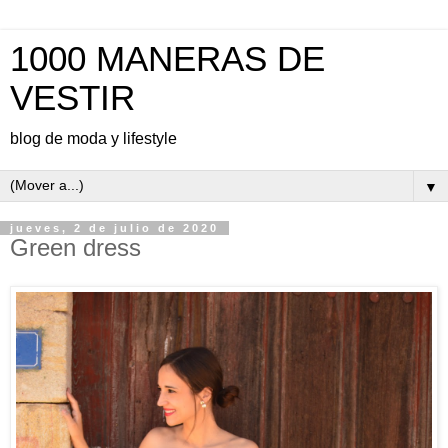
1000 MANERAS DE
VESTIR
blog de moda y lifestyle
▼
jueves, 2 de julio de 2020
Green dress