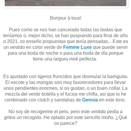
Bonjour à tous!
Pues como se nos han cancelado todas las bodas que
teníamos o, mejor dicho, se han pospuesto para final de año
o 2021, os enseño propuestas que tenía pensadas... Este es
un vestido en color verde de
Femme Luxe
que puede servir
para una boda de noche o para una boda de día porque
tiene una largura midi perfecta.
Es ajustado con ligeros fruncidos que disimular la barriguita.
El escote y las mangas son muy favorecedores para llevar
unos pendientes enormes, si os gustan, o un buen collar. La
mezcla del verde botella y el fucsia me chifla, así que lo he
combinado con clutch y sandalias de
Gennia
en este tono.
No soy de recogerme el pelo, pero este vestido pedía a
gritos un recogido. He optado por este sencillo moño. ¿Qué
os parece?