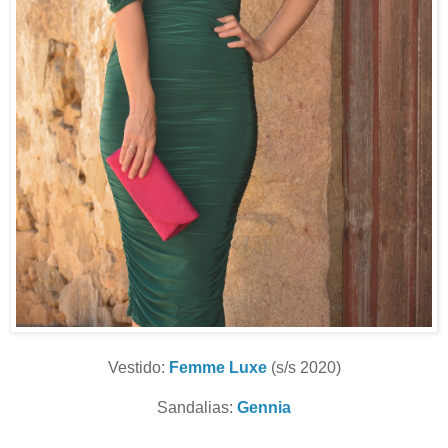
Vestido:
Femme Luxe
(s/s 2020)
Sandalias:
Gennia