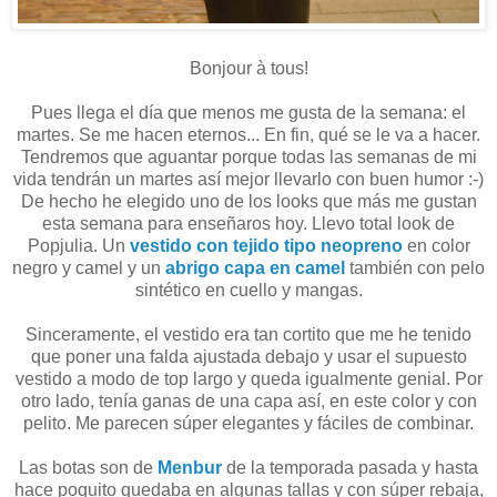
Bonjour à tous!
Pues llega el día que menos me gusta de la semana: el
martes. Se me hacen eternos... En fin, qué se le va a hacer.
Tendremos que aguantar porque todas las semanas de mi
vida tendrán un martes así mejor llevarlo con buen humor :-)
De hecho he elegido uno de los looks que más me gustan
esta semana para enseñaros hoy. Llevo total look de
Popjulia. Un
vestido con tejido tipo neopreno
en color
negro y camel y un
abrigo capa en camel
también con pelo
sintético en cuello y mangas.
Sinceramente, el vestido era tan cortito que me he tenido
que poner una falda ajustada debajo y usar el supuesto
vestido a modo de top largo y queda igualmente genial. Por
otro lado, tenía ganas de una capa así, en este color y con
pelito. Me parecen súper elegantes y fáciles de combinar.
Las botas son de
Menbur
de la temporada pasada y hasta
hace poquito quedaba en algunas tallas y con súper rebaja,