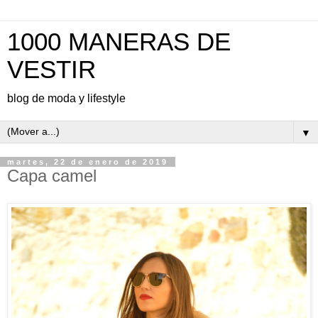
1000 MANERAS DE
VESTIR
blog de moda y lifestyle
▼
martes, 22 de enero de 2019
Capa camel