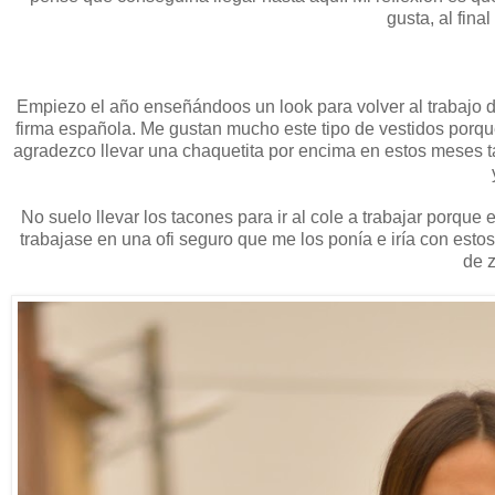
gusta, al fin
Empiezo el año enseñándoos un look para volver al trabajo 
firma española. Me gustan mucho este tipo de vestidos porque 
agradezco llevar una chaquetita por encima en estos meses t
No suelo llevar los tacones para ir al cole a trabajar porque
trabajase en una ofi seguro que me los ponía e iría con esto
de 