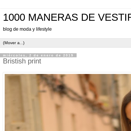
1000 MANERAS DE VESTI
blog de moda y lifestyle
miércoles, 2 de enero de 2019
Bristish print