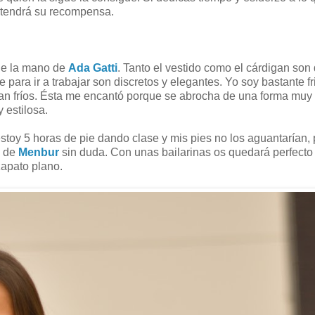
al tendrá su recompensa.
de la mano de
Ada Gatti
. Tanto el vestido como el cárdigan son
para ir a trabajar son discretos y elegantes. Yo soy bastante fr
an fríos. Ésta me encantó porque se abrocha de una forma muy 
y estilosa.
 estoy 5 horas de pie dando clase y mis pies no los aguantarían, 
s de
Menbur
sin duda. Con unas bailarinas os quedará perfecto 
zapato plano.