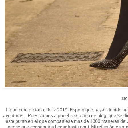
Bon
Lo primero de todo, ¡feliz 2019! Espero que hayáis tenido 
aventuras... Pues vamos a por el sexto año de blog, que se d
este punto en el que compartiese más de 1000 maneras de ve
pensé que conseguiría llegar hasta aquí. Mi reflexión es qu