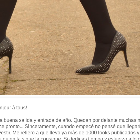
jour à tous!
una buena salida y entrada de año. Quedan por delante muchas 
ice pronto... Sinceramente, cuando empecé no pensé que llegar
stir. Me refiero a que llevo ya más de 1000 looks publicados 
e quien la sigue la consigue. Si dedicas tiempo y esfuerzo a lo 