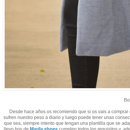
Bon
Desde hace años os recomiendo que si os vais a comprar 
sufren nuestro peso a diario y luego puede tener unas consec
que sea, siempre intento que tengan una plantilla que se adap
llevo hoy de
Marila shoes
cumplen todos los requisitos y, 