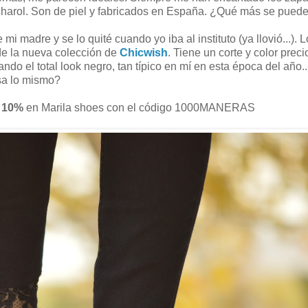
 charol. Son de piel y fabricados en España. ¿Qué más se puede
i madre y se lo quité cuando yo iba al instituto (ya llovió...). L
de la nueva colección de
Chicwish
. Tiene un corte y color prec
ando el total look negro, tan típico en mí en esta época del año.
a lo mismo?
l 10%
en Marila shoes con el código 1000MANERAS