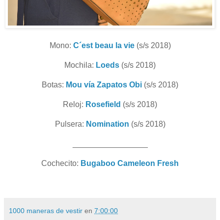
Mono:
C´est beau la vie
(s/s 2018)
Mochila:
Loeds
(s/s 2018)
Botas:
Mou vía Zapatos Obi
(s/s 2018)
Reloj:
Rosefield
(s/s 2018)
Pulsera:
Nomination
(s/s 2018)
_________________
Cochecito:
Bugaboo Cameleon Fresh
1000 maneras de vestir
en
7:00:00