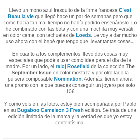
Llevo un mono azul fresquito de la firma francesa
C´est
Beau la vie
que llegó hace un par de semanas pero que
como hacía tan mal tiempo no había podido enseñároslo. Lo
he combinado con las bota y con una mochila muy versátil
en color camel con tachuelas de
Loeds
. Le voy a dar mucho
uso ahora con el bebé que tengo que llevar tantas cosas...
En cuanto a los complementos, llevo dos cosas muy
especiales que podéis usar como idea para el día de la
madre. Por un lado, el
reloj Rosefield
de la colección
The
September Issue
en color mostaza y por otro lado la
pulsera composable
Nomination
. Además, tienen ahora
una promo con la que puedes conseguir un joyero por solo
10€
Y como veis en las fotos, estoy bien acompañada por Pablo
en su
Bugaboo Cameleon 3 Fresh
edition. Se trata de una
edición limitada de la marca y la verdad es que yo estoy
contentísima.