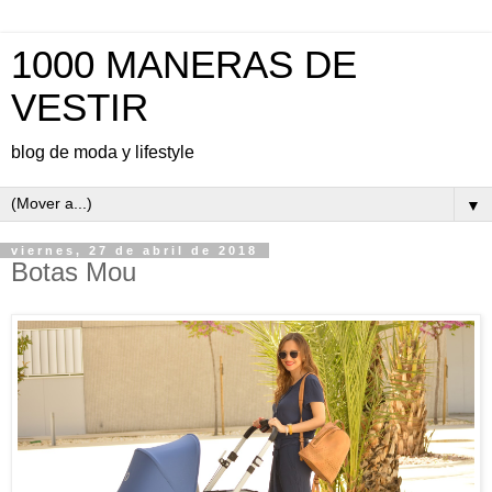
1000 MANERAS DE
VESTIR
blog de moda y lifestyle
▼
viernes, 27 de abril de 2018
Botas Mou