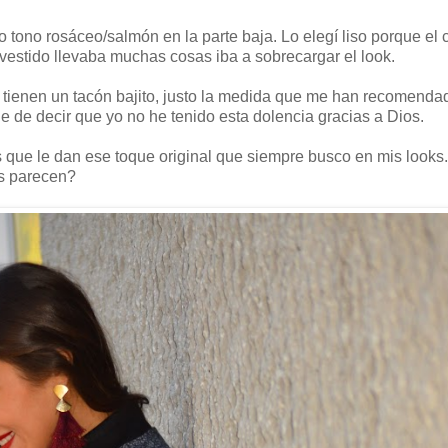
o tono rosáceo/salmón en la parte baja. Lo elegí liso porque el
l vestido llevaba muchas cosas iba a sobrecargar el look.
tienen un tacón bajito, justo la medida que me han recomenda
 de decir que yo no he tenido esta dolencia gracias a Dios.
s que le dan ese toque original que siempre busco en mis look
s parecen?