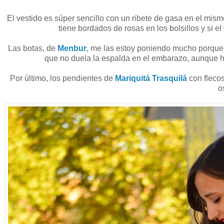
El vestido es súper sencillo con un ribete de gasa en el mism
tiene bordados de rosas en los bolsillos y si e
Las botas, de
Menbur
, me las estoy poniendo mucho porque 
que no duela la espalda en el embarazo, aunque he
Por último, los pendientes de
Mariquitá Trasquilá
con fleco
o