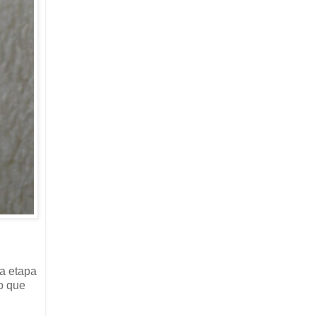
a etapa
o que