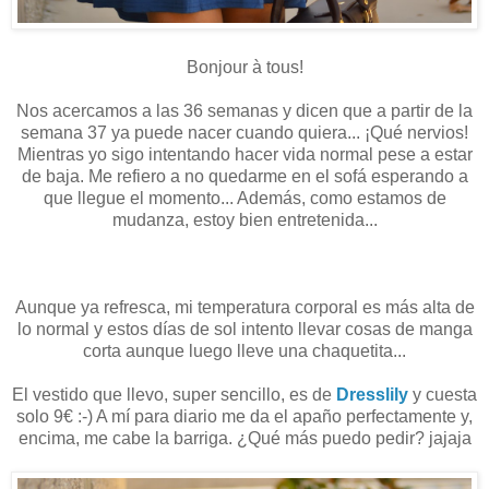
Bonjour à tous!
Nos acercamos a las 36 semanas y dicen que a partir de la
semana 37 ya puede nacer cuando quiera... ¡Qué nervios!
Mientras yo sigo intentando hacer vida normal pese a estar
de baja. Me refiero a no quedarme en el sofá esperando a
que llegue el momento... Además, como estamos de
mudanza, estoy bien entretenida...
Aunque ya refresca, mi temperatura corporal es más alta de
lo normal y estos días de sol intento llevar cosas de manga
corta aunque luego lleve una chaquetita...
El vestido que llevo, super sencillo, es de
Dresslily
y cuesta
solo 9€ :-) A mí para diario me da el apaño perfectamente y,
encima, me cabe la barriga. ¿Qué más puedo pedir? jajaja