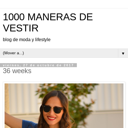
1000 MANERAS DE
VESTIR
blog de moda y lifestyle
▼
viernes, 27 de octubre de 2017
36 weeks