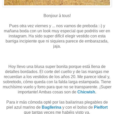
Bonjour à tous!
Pues otra vez viernes y ... nos vamos de preboda :-) y
mañana boda con un look muy especial que podréis ver en
instagram. Ha sido super difícil elegir vestido con esta
barriga incipiente que ni siquiera parece de embarazada,
jaja.
Hoy llevo una blusa super bonita porque está llena de
detalles bordados. El corte del cuello y de las mangas me
recuerdan a los vestidos de los años 20. Me parece ideal y,
sobretodo, cómo queda con la falda larga estampada. Tiene
muchísimo vuelo y forro para que no se transparente. ¡Super
importante! Ambas cosas son de
Chicwish
.
Para ir más cómoda opté por las bailarinas plegables de
piel azul marino de
Bagllerina
y con el bolso de
Pielfort
que tantas veces me habéis visto ya.