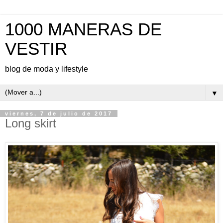
1000 MANERAS DE
VESTIR
blog de moda y lifestyle
▼
viernes, 7 de julio de 2017
Long skirt