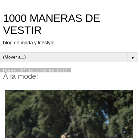
1000 MANERAS DE
VESTIR
blog de moda y lifestyle
▼
lunes, 17 de julio de 2017
À la mode!