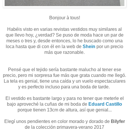
Bonjour à tous!
Habéis visto en varias revistas vestidos muy similares al
que llevo hoy, ¿verdad? Se puso de moda hace un par de
meses o tres y, desde entonces, lo he buscado como una
loca hasta que di con él en la web de
Shein
por un precio
más que razonable.
Pensé que el tejido sería bastante malucho al tener ese
precio, pero mi sorpresa fue más que grata cuando me llegó.
La tela es genial, tiene una caída y un vuelo espectaculares
y es perfecto incluso para una boda de tarde.
El vestido es bastante largo y para no tener que meterle el
bajo aproveché la cuñas de mi boda de
Eduard Castillo
porque tienen 13cm de altura, así que genial...
Elegí unos pendientes en color morado y dorado de
Bilyfer
de la colección primavera-verano 2017