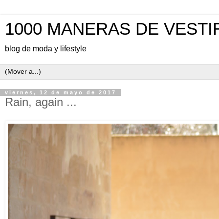
1000 MANERAS DE VESTI
blog de moda y lifestyle
viernes, 12 de mayo de 2017
Rain, again ...