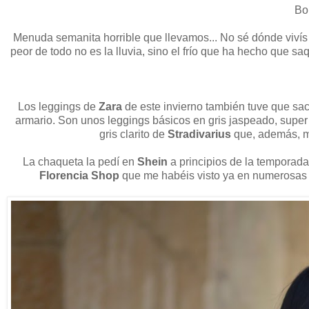
Bon
Menuda semanita horrible que llevamos... No sé dónde vivís 
peor de todo no es la lluvia, sino el frío que ha hecho que sa
Los leggings de
Zara
de este invierno también tuve que sac
armario. Son unos leggings básicos en gris jaspeado, super 
gris clarito de
Stradivarius
que, además, m
La chaqueta la pedí en
Shein
a principios de la temporada
Florencia Shop
que me habéis visto ya en numerosas 