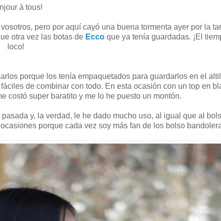
jour à tous!
vosotros, pero por aquí cayó una buena tormenta ayer por la ta
que otra vez las botas de
Ecco
que ya tenía guardadas. ¡El tiem
loco!
arlos porque los tenía empaquetados para guardarlos en el altil
fáciles de combinar con todo. En esta ocasión con un top en bl
e costó super baratito y me lo he puesto un montón.
 pasada y, la verdad, le he dado mucho uso, al igual que al bol
ocasiones porque cada vez soy más fan de los bolso bandolera