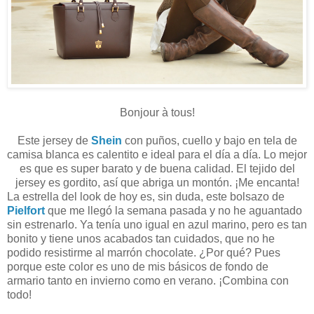
Bonjour à tous!
Este jersey de
Shein
con puños, cuello y bajo en tela de
camisa blanca es calentito e ideal para el día a día. Lo mejor
es que es super barato y de buena calidad. El tejido del
jersey es gordito, así que abriga un montón. ¡Me encanta!
La estrella del look de hoy es, sin duda, este bolsazo de
Pielfort
que me llegó la semana pasada y no he aguantado
sin estrenarlo. Ya tenía uno igual en azul marino, pero es tan
bonito y tiene unos acabados tan cuidados, que no he
podido resistirme al marrón chocolate. ¿Por qué? Pues
porque este color es uno de mis básicos de fondo de
armario tanto en invierno como en verano. ¡Combina con
todo!