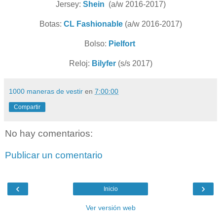
Jersey:
Shein
(a/w 2016-2017)
Botas:
CL Fashionable
(a/w 2016-2017)
Bolso:
Pielfort
Reloj:
Bilyfer
(s/s 2017)
1000 maneras de vestir
en
7:00:00
Compartir
No hay comentarios:
Publicar un comentario
‹
›
Inicio
Ver versión web