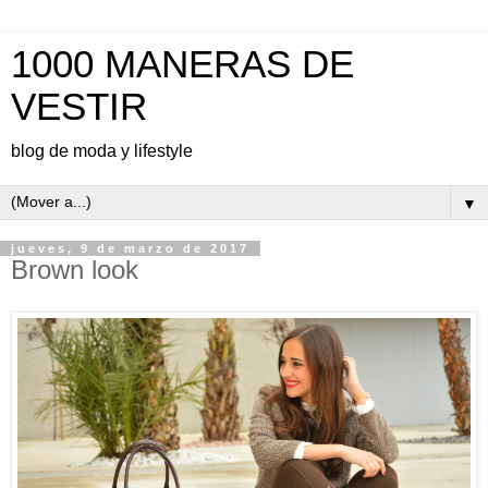
1000 MANERAS DE
VESTIR
blog de moda y lifestyle
▼
jueves, 9 de marzo de 2017
Brown look