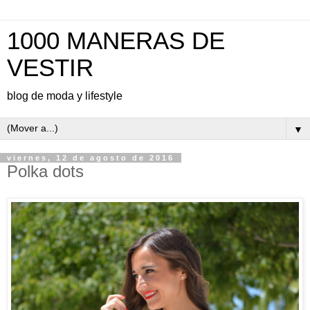
1000 MANERAS DE
VESTIR
blog de moda y lifestyle
▼
viernes, 12 de agosto de 2016
Polka dots