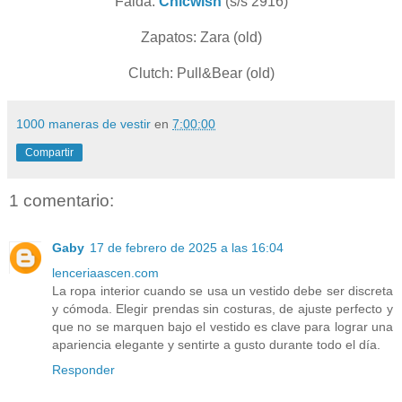
Falda:
Chicwish
(s/s 2916)
Zapatos: Zara (old)
Clutch: Pull&Bear (old)
1000 maneras de vestir
en
7:00:00
Compartir
1 comentario:
Gaby
17 de febrero de 2025 a las 16:04
lenceriaascen.com
La ropa interior cuando se usa un vestido debe ser discreta
y cómoda. Elegir prendas sin costuras, de ajuste perfecto y
que no se marquen bajo el vestido es clave para lograr una
apariencia elegante y sentirte a gusto durante todo el día.
Responder