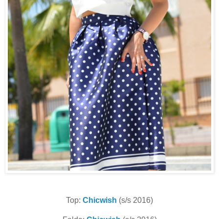
Top:
Chicwish
(s/s 2016)