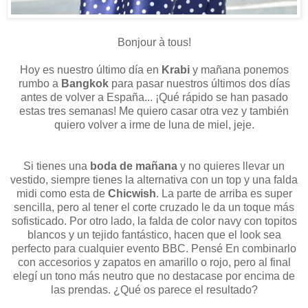
Bonjour à tous!
Hoy es nuestro último día en
Krabi
y mañana ponemos
rumbo a
Bangkok
para pasar nuestros últimos dos días
antes de volver a España... ¡Qué rápido se han pasado
estas tres semanas! Me quiero casar otra vez y también
quiero volver a irme de luna de miel, jeje.
Si tienes una
boda de mañana
y no quieres llevar un
vestido, siempre tienes la alternativa con un top y una falda
midi como esta de
Chicwish
. La parte de arriba es super
sencilla, pero al tener el corte cruzado le da un toque más
sofisticado. Por otro lado, la falda de color navy con topitos
blancos y un tejido fantástico, hacen que el look sea
perfecto para cualquier evento BBC. Pensé En combinarlo
con accesorios y zapatos en amarillo o rojo, pero al final
elegí un tono más neutro que no destacase por encima de
las prendas. ¿Qué os parece el resultado?