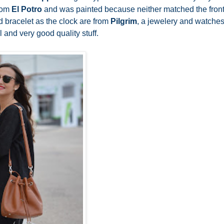
rom 
El Potro 
and was painted because neither matched the front 
 bracelet as the clock are from 
Pilgrim
, a jewelery and watches
 and very good quality stuff.