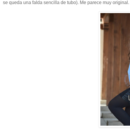
se queda una falda sencilla de tubo). Me parece muy original