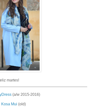
eliz martes!
_________________________________________
Dress
(a/w 2015-2016)
:
Kosa Mui
(old)