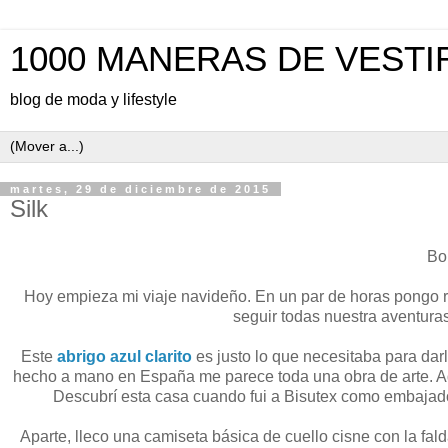
1000 MANERAS DE VESTI
blog de moda y lifestyle
martes, 29 de diciembre de 2015
Silk
Bon
Hoy empieza mi viaje navideño. En un par de horas pongo 
seguir todas nuestra aventuras
Este
abrigo azul clarito
es justo lo que necesitaba para dar
hecho a mano en España me parece toda una obra de arte. Ade
Descubrí esta casa cuando fui a Bisutex como embajad
Aparte, lleco una camiseta básica de cuello cisne con la fa