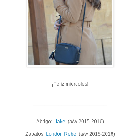
¡Feliz miércoles!
_______________________________________________
__________________________
Abrigo:
Hakei
(a/w 2015-2016)
Zapatos:
London Rebel
(a/w 2015-2016)