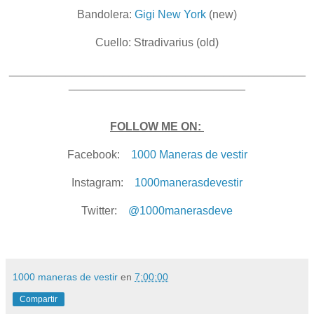
Bandolera:
Gigi New York
(new)
Cuello: Stradivarius (old)
_______________________________________________
____________________________
FOLLOW ME ON:
Facebook:
1000 Maneras de vestir
Instagram:
1000manerasdevestir
Twitter:
@1000manerasdeve
1000 maneras de vestir
en
7:00:00
Compartir