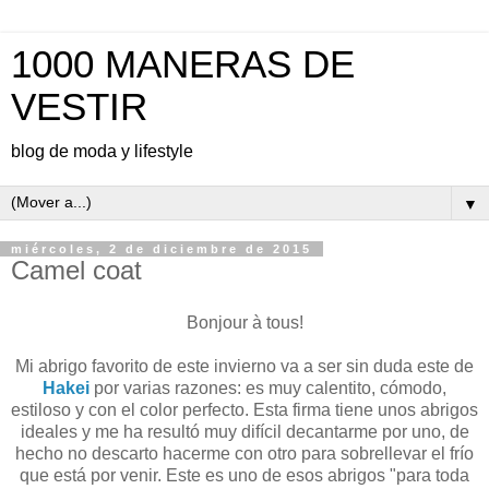
1000 MANERAS DE
VESTIR
blog de moda y lifestyle
▼
miércoles, 2 de diciembre de 2015
Camel coat
Bonjour à tous!
Mi abrigo favorito de este invierno va a ser sin duda este de
Hakei
por varias razones: es muy calentito, cómodo,
estiloso y con el color perfecto. Esta firma tiene unos abrigos
ideales y me ha resultó muy difícil decantarme por uno, de
hecho no descarto hacerme con otro para sobrellevar el frío
que está por venir. Este es uno de esos abrigos "para toda