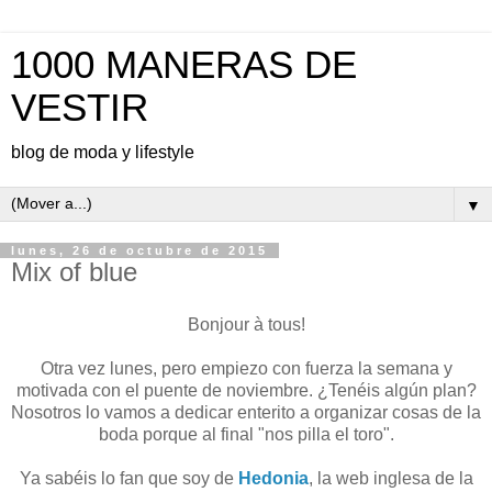
1000 MANERAS DE
VESTIR
blog de moda y lifestyle
▼
lunes, 26 de octubre de 2015
Mix of blue
Bonjour à tous!
Otra vez lunes, pero empiezo con fuerza la semana y
motivada con el puente de noviembre. ¿Tenéis algún plan?
Nosotros lo vamos a dedicar enterito a organizar cosas de la
boda porque al final "nos pilla el toro".
Ya sabéis lo fan que soy de
Hedonia
, la web inglesa de la