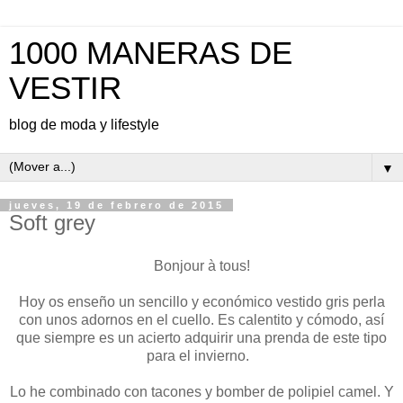
1000 MANERAS DE
VESTIR
blog de moda y lifestyle
▼
jueves, 19 de febrero de 2015
Soft grey
Bonjour à tous!
Hoy os enseño un sencillo y económico vestido gris perla
con unos adornos en el cuello. Es calentito y cómodo, así
que siempre es un acierto adquirir una prenda de este tipo
para el invierno.
Lo he combinado con tacones y bomber de polipiel camel. Y