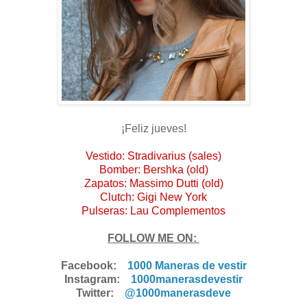
¡Feliz jueves!
Vestido: Stradivarius (sales)
Bomber: Bershka (old)
Zapatos: Massimo Dutti (old)
Clutch: Gigi New York
Pulseras: Lau Complementos
FOLLOW ME ON:
Facebook:
1000 Maneras de vestir
Instagram:
1000manerasdevestir
Twitter:
@1000manerasdeve