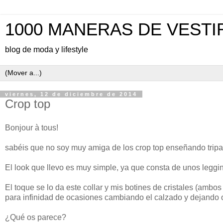
1000 MANERAS DE VESTI
blog de moda y lifestyle
viernes, 12 de diciembre de 2014
Crop top
Bonjour à tous!
sabéis que no soy muy amiga de los crop top enseñando tripa
El look que llevo es muy simple, ya que consta de unos leggins
El toque se lo da este collar y mis botines de cristales (ambo
para infinidad de ocasiones cambiando el calzado y dejando o 
¿Qué os parece?