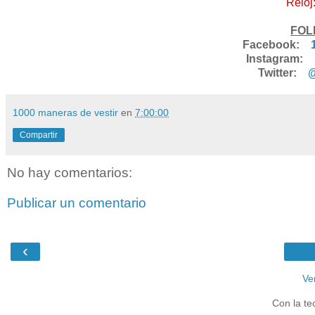
Reloj
FOL
Facebook:
Instagram:
Twitter:
@
1000 maneras de vestir
en
7:00:00
Compartir
No hay comentarios:
Publicar un comentario
‹
Ve
Con la te