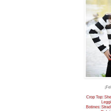
¡Fe
Crop Top: She
Leggi
Botines: Strad