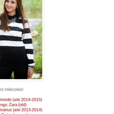
liz miércoles!
inside (a/w 2014-2015)
ngs: Zara (old)
ivarius (a/w 2013-2014)