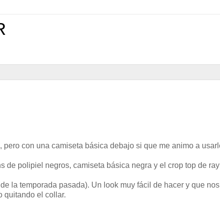
R
, pero con una camiseta básica debajo si que me animo a usarl
 de polipiel negros, camiseta básica negra y el crop top de rayi
s de la temporada pasada). Un look muy fácil de hacer y que nos
quitando el collar.