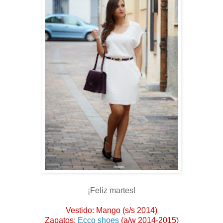
¡Feliz martes!
Vestido: Mango (s/s 2014)
Zapatos:
Ecco shoes
(a/w 2014-2015)