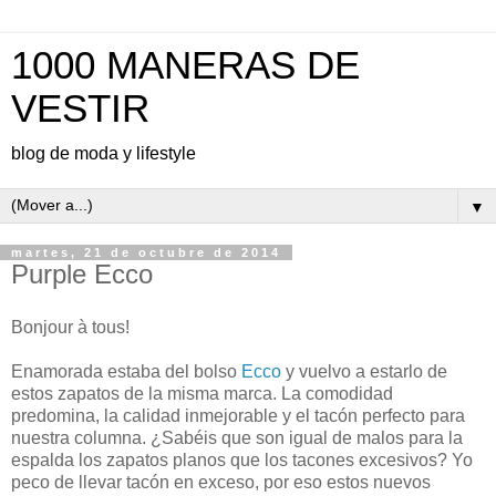
1000 MANERAS DE
VESTIR
blog de moda y lifestyle
▼
martes, 21 de octubre de 2014
Purple Ecco
Bonjour à tous!
Enamorada estaba del bolso
Ecco
y vuelvo a estarlo de
estos zapatos de la misma marca. La comodidad
predomina, la calidad inmejorable y el tacón perfecto para
nuestra columna. ¿Sabéis que son igual de malos para la
espalda los zapatos planos que los tacones excesivos? Yo
peco de llevar tacón en exceso, por eso estos nuevos