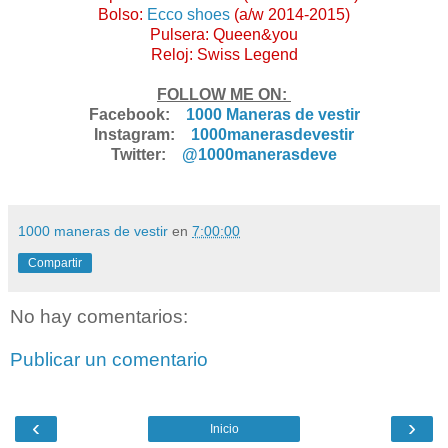
Bolso:
Ecco shoes
(a/w 2014-2015)
Pulsera: Queen&you
Reloj: Swiss Legend
FOLLOW ME ON:
Facebook:
1000 Maneras de vestir
Instagram:
1000manerasdevestir
Twitter:
@1000manerasdeve
1000 maneras de vestir
en
7:00:00
Compartir
No hay comentarios:
Publicar un comentario
‹
›
Inicio