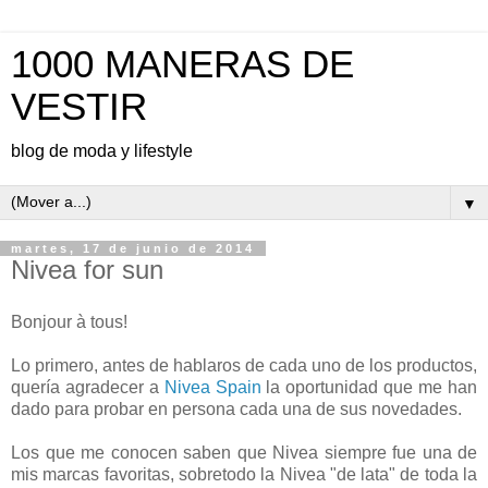
1000 MANERAS DE
VESTIR
blog de moda y lifestyle
▼
martes, 17 de junio de 2014
Nivea for sun
Bonjour à tous!
Lo primero, antes de hablaros de cada uno de los productos,
quería agradecer a
Nivea Spain
la oportunidad que me han
dado para probar en persona cada una de sus novedades.
Los que me conocen saben que Nivea siempre fue una de
mis marcas favoritas, sobretodo la Nivea "de lata" de toda la