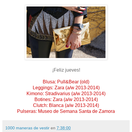
¡Feliz jueves!
Blusa: Pull&Bear (old)
Leggings: Zara (a/w 2013-2014)
Kimono: Stradivarius (a/w 2013-2014)
Botines: Zara (a/w 2013-2014)
Clutch: Blanca (a/w 2013-2014)
Pulseras: Museo de Semana Santa de Zamora
1000 maneras de vestir
en
7:38:00