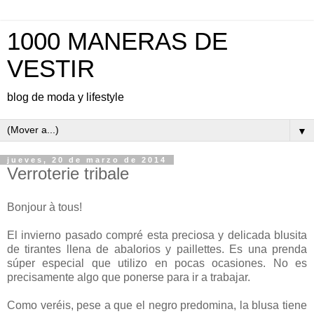
1000 MANERAS DE
VESTIR
blog de moda y lifestyle
▼
jueves, 20 de marzo de 2014
Verroterie tribale
Bonjour à tous!
El invierno pasado compré esta preciosa y delicada blusita
de tirantes llena de abalorios y paillettes. Es una prenda
súper especial que utilizo en pocas ocasiones. No es
precisamente algo que ponerse para ir a trabajar.
Como veréis, pese a que el negro predomina, la blusa tiene