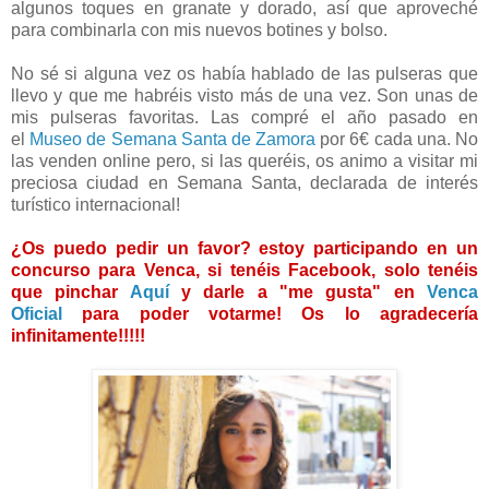
algunos toques en granate y dorado, así que aproveché
para combinarla con mis nuevos botines y bolso.
No sé si alguna vez os había hablado de las pulseras que
llevo y que me habréis visto más de una vez. Son unas de
mis pulseras favoritas. Las compré el año pasado en
el
Museo de Semana Santa de Zamora
por 6€ cada una. No
las venden online pero, si las queréis, os animo a visitar mi
preciosa ciudad en Semana Santa, declarada de interés
turístico internacional!
¿Os puedo pedir un favor? estoy participando en un
concurso para Venca, si tenéis Facebook, solo tenéis
que pinchar
Aquí
y darle a "me gusta" en
Venca
Oficial
para poder votarme! Os lo agradecería
infinitamente!!!!!