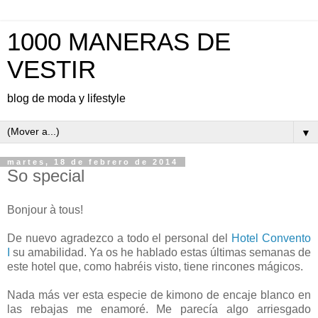
1000 MANERAS DE
VESTIR
blog de moda y lifestyle
▼
martes, 18 de febrero de 2014
So special
Bonjour à tous!
De nuevo agradezco a todo el personal del
Hotel Convento
I
su amabilidad. Ya os he hablado estas últimas semanas de
este hotel que, como habréis visto, tiene rincones mágicos.
Nada más ver esta especie de kimono de encaje blanco en
las rebajas me enamoré. Me parecía algo arriesgado