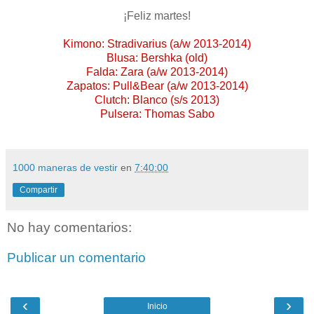
¡Feliz martes!
Kimono: Stradivarius (a/w 2013-2014)
Blusa: Bershka (old)
Falda: Zara (a/w 2013-2014)
Zapatos: Pull&Bear (a/w 2013-2014)
Clutch: Blanco (s/s 2013)
Pulsera: Thomas Sabo
1000 maneras de vestir
en
7:40:00
Compartir
No hay comentarios:
Publicar un comentario
‹
›
Inicio