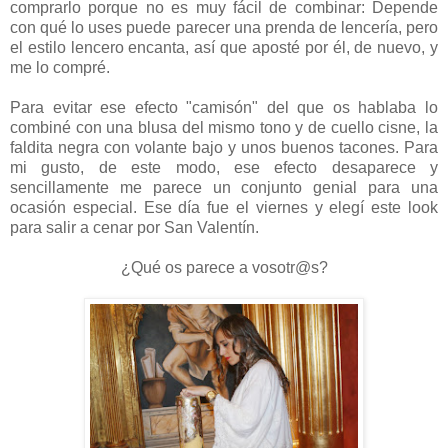
comprarlo porque no es muy fácil de combinar: Depende
con qué lo uses puede parecer una prenda de lencería, pero
el estilo lencero encanta, así que aposté por él, de nuevo, y
me lo compré.
Para evitar ese efecto "camisón" del que os hablaba lo
combiné con una blusa del mismo tono y de cuello cisne, la
faldita negra con volante bajo y unos buenos tacones. Para
mi gusto, de este modo, ese efecto desaparece y
sencillamente me parece un conjunto genial para una
ocasión especial. Ese día fue el viernes y elegí este look
para salir a cenar por San Valentín.
¿Qué os parece a vosotr@s?