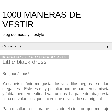
1000 MANERAS DE
VESTIR
blog de moda y lifestyle
▼
miércoles, 5 de febrero de 2014
Little black dress
Bonjour à tous!
Ya sabéis cuánto me gustan los vestiditos negros... son tan
elegantes... Este es muy peculiar porque parecen camiseta
y falda, pero en realidad van unidos. La parte de abajo está
llena de volantitos que hacen que el vestido sea original.
Para resaltar la cintura he utilizado el cinturón que me trajo