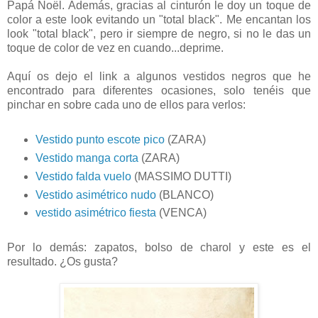
Papá Noël. Además, gracias al cinturón le doy un toque de
color a este look evitando un "total black". Me encantan los
look "total black", pero ir siempre de negro, si no le das un
toque de color de vez en cuando...deprime.
Aquí os dejo el link a algunos vestidos negros que he
encontrado para diferentes ocasiones, solo tenéis que
pinchar en sobre cada uno de ellos para verlos:
Vestido punto escote pico
(ZARA)
Vestido manga corta
(ZARA)
Vestido falda vuelo
(MASSIMO DUTTI)
Vestido asimétrico nudo
(BLANCO)
vestido asimétrico fiesta
(VENCA)
Por lo demás: zapatos, bolso de charol y este es el
resultado. ¿Os gusta?