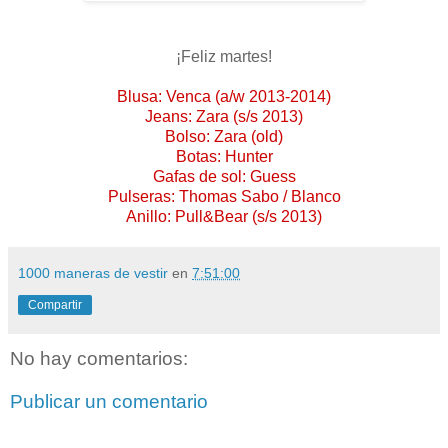
¡Feliz martes!
Blusa: Venca (a/w 2013-2014)
Jeans: Zara (s/s 2013)
Bolso: Zara (old)
Botas: Hunter
Gafas de sol: Guess
Pulseras: Thomas Sabo / Blanco
Anillo: Pull&Bear (s/s 2013)
1000 maneras de vestir
en
7:51:00
Compartir
No hay comentarios:
Publicar un comentario