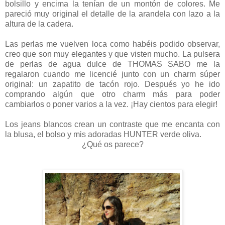
bolsillo y encima la tenían de un montón de colores. Me
pareció muy original el detalle de la arandela con lazo a la
altura de la cadera.
Las perlas me vuelven loca como habéis podido observar,
creo que son muy elegantes y que visten mucho. La pulsera
de perlas de agua dulce de THOMAS SABO me la
regalaron cuando me licencié junto con un charm súper
original: un zapatito de tacón rojo. Después yo he ido
comprando algún que otro charm más para poder
cambiarlos o poner varios a la vez. ¡Hay cientos para elegir!
Los jeans blancos crean un contraste que me encanta con
la blusa, el bolso y mis adoradas HUNTER verde oliva.
¿Qué os parece?