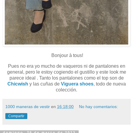
Bonjour à tous!
Pues no era yo mucho de vaqueros ni de pantalones en
general, pero le estoy cogiendo el gustillo y este look me
parece ideal . Tanto los pantalones como el top son de
Chicwish
y las cuñas de
Viguera shoes
, todo de nueva
colección.
1000 maneras de vestir
en
16:18:00
No hay comentarios:
Compartir
domingo, 26 de marzo de 2023