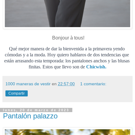
Bonjour à tous!
Qué mejor manera de dar la bienvenida a la primavera yendo 
cómodas y a la moda. Hoy quiero hablaros de dos tendencias que 
están arrasando esta temporada: los pantalones anchos y las blusas 
finitas. Estos que llevo son de 
Chicwish.
1000 maneras de vestir
en
22:57:00
1 comentario:
Compartir
lunes, 20 de marzo de 2023
Pantalón palazzo