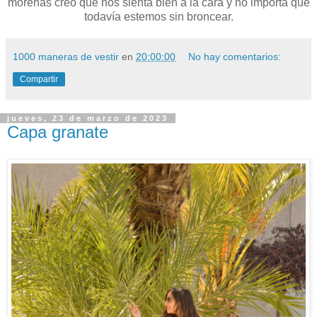
morenas creo que nos sienta bien a la cara y no importa que
todavía estemos sin broncear.
1000 maneras de vestir
en
20:00:00
No hay comentarios:
Compartir
jueves, 23 de marzo de 2023
Capa granate