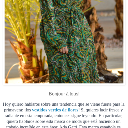
Bonjour à tous!
Hoy quiero hablaros sobre una tendencia que se viene fuerte para la 
primavera: ¡los 
vestidos verdes de flores
! Si quieres lucir fresca y 
radiante en esta temporada, entonces sigue leyendo. 
En particular, 
quiero hablaros sobre esta marca de moda que está haciendo un 
trabajo increíble en este área: Ada Gatti. Esta marca española es 