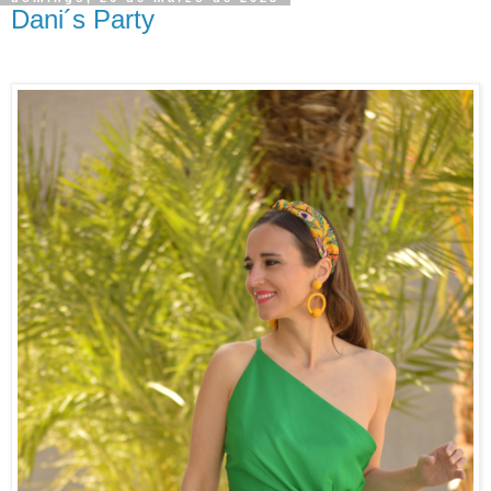
Dani´s Party