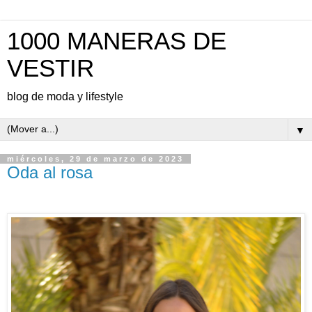
1000 MANERAS DE
VESTIR
blog de moda y lifestyle
▼
miércoles, 29 de marzo de 2023
Oda al rosa