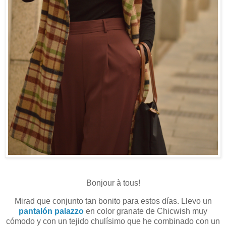
Bonjour à tous!
Mirad que conjunto tan bonito para estos días. Llevo un
pantalón palazzo
en color granate de Chicwish muy
cómodo y con un tejido chulísimo que he combinado con un