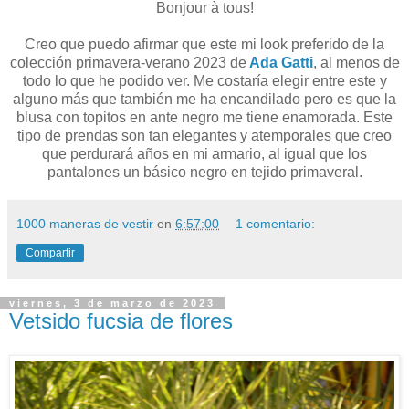
Bonjour à tous!
Creo que puedo afirmar que este mi look preferido de la
colección primavera-verano 2023 de
Ada Gatti
, al menos de
todo lo que he podido ver. Me costaría elegir entre este y
alguno más que también me ha encandilado pero es que la
blusa con topitos en ante negro me tiene enamorada. Este
tipo de prendas son tan elegantes y atemporales que creo
que perdurará años en mi armario, al igual que los
pantalones un básico negro en tejido primaveral.
1000 maneras de vestir
en
6:57:00
1 comentario:
Compartir
viernes, 3 de marzo de 2023
Vetsido fucsia de flores