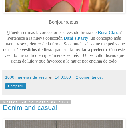
Bonjour à tous!
¿
Puede ser más favorecedor este vestido fucsia de
Rosa Clará
?
Pertenece a la nueva colección
Dani´s Party
, un concepto más
juvenil y sexy dentro de la firma. Sois muchas las que me pedís que
os enseñe
vestidos de fiesta
para ser la
invitada perfecta
. Con este
vestido me ratifico en que "menos es más". Un sencillo diseño que
sienta de lujo y que favorece a la mujer por encima de todo.
1000 maneras de vestir
en
14:00:00
2 comentarios:
Compartir
martes, 28 de marzo de 2023
Denim and casual